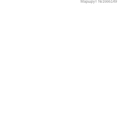
Маршрут №1666149