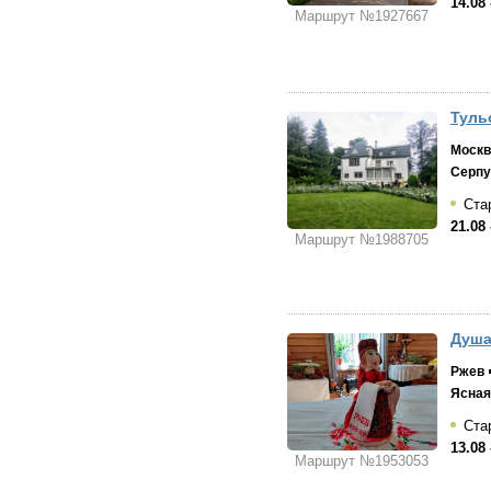
14.08 
Маршрут №1927667
Тульс
Москв
Серпу
Стар
21.08 
Маршрут №1988705
Душа
Ржев
Ясная
Стар
13.08 
Маршрут №1953053