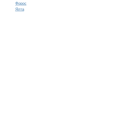
Форос
Ялта