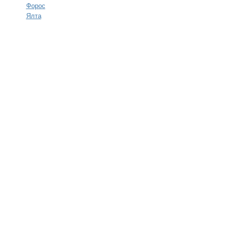
Форос
Ялта