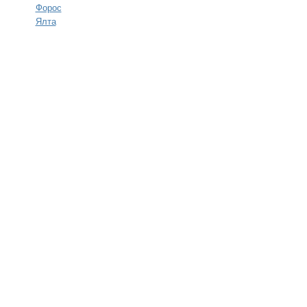
Форос
Ялта