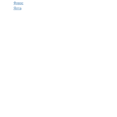
Форос
Ялта