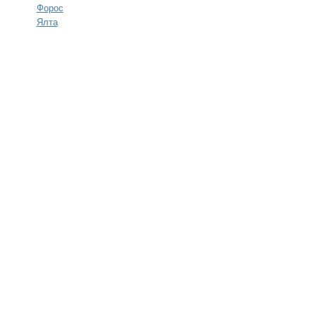
Форос
Ялта